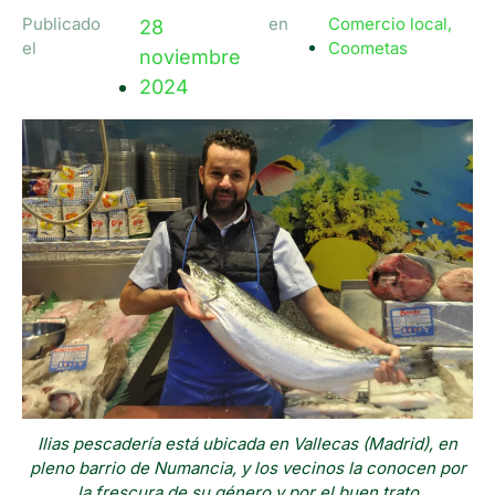
Publicado
en
Comercio local
,
28
el
Coometas
noviembre
2024
Ilias pescadería está ubicada en Vallecas (Madrid), en
pleno barrio de Numancia, y los vecinos la conocen por
la frescura de su género y por el buen trato