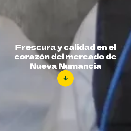
Frescura y calidad en el
corazón del mercado de
Nueva Numancia