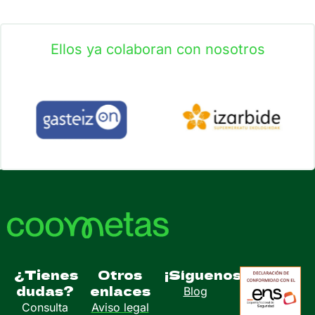
Ellos ya colaboran con nosotros
¿Tienes
Otros
¡Síguenos!
dudas?
enlaces
Blog
Consulta
Aviso legal