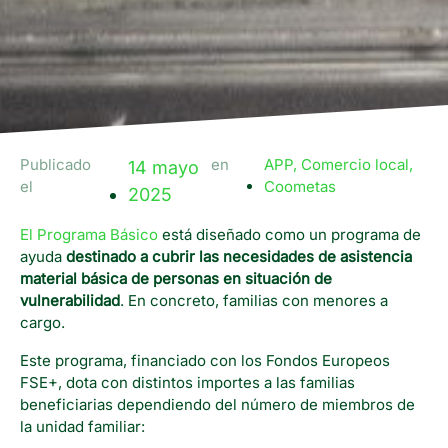
Publicado
en
APP
,
Comercio local
,
14 mayo
el
Coometas
2025
El Programa Básico
está diseñado como un programa de
ayuda
destinado a cubrir las necesidades de asistencia
material básica de personas en situación de
vulnerabilidad
. En concreto, familias con menores a
cargo.
Este programa, financiado con los Fondos Europeos
FSE+, dota con distintos importes a las familias
beneficiarias dependiendo del número de miembros de
la unidad familiar: