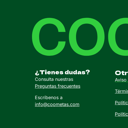
¿Tienes dudas?
Otr
Consulta nuestras
Aviso 
Preguntas frecuentes
Térmi
Escríbenos a
Políti
info@coometas.com
Políti