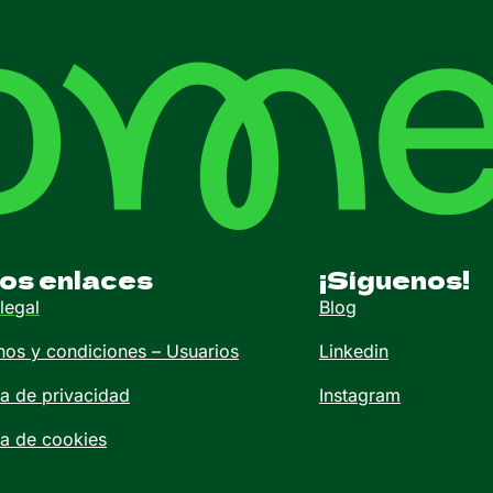
os enlaces
¡Síguenos!
legal
Blog
nos y condiciones – Usuarios
Linkedin
ca de privacidad
Instagram
ca de cookies